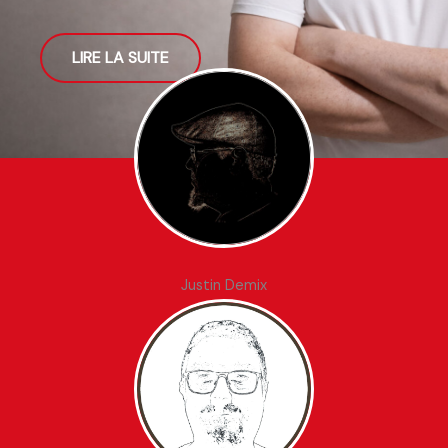
LIRE LA SUITE
Justin Demix